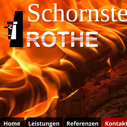
Schornst